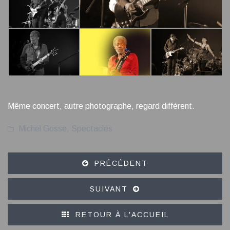
Même concert, autre photographe, regard différent.
Michel Gosse
,
Spectacles
PRÉCÉDENT
SUIVANT
RETOUR À L'ACCUEIL