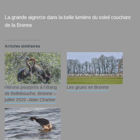
La grande aigrette dans la belle lumière du soleil couchant
de la Brenne
Articles similaires
Hérons pourprés à l’étang
Les grues en Brenne
de Bellebouche. Brenne –
juillet 2020 -Alain Chartier