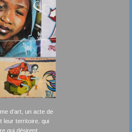
rme d’art, un acte de
leur territoire, qui
re qui désirent