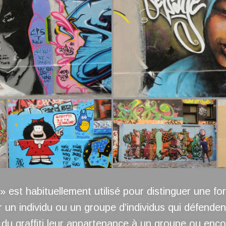
» est habituellement utilisé pour distinguer une fo
 un individu ou un groupe d’individus qui défendent 
t du graffiti leur appartenance à un groupe ou enco