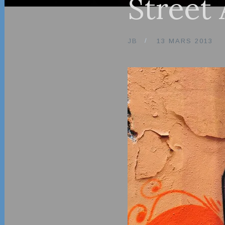
Street 
JB
13 MARS 2013