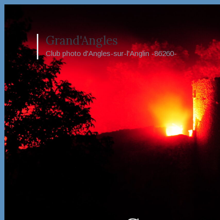
Grand'Angles
Club photo d'Angles-sur-l'Anglin -86260-