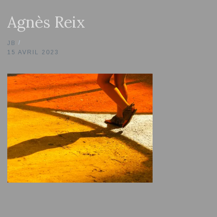
Agnès Reix
JB
15 AVRIL 2023