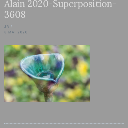
Alain 2020-Superposition-
3608
JB
6 MAI 2020