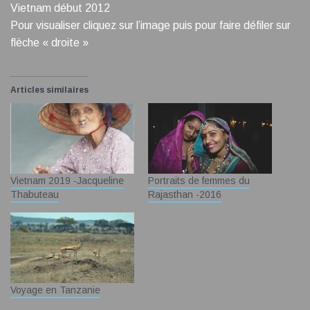
Vietnam début 2012
Pour visualiser cliquez sur l’image puis pour faire défiler sur
flèche « droite »
Articles similaires
Vietnam 2019 -Jacqueline
Portraits de femmes du
Thabuteau
Rajasthan -2016
Voyage en Tanzanie